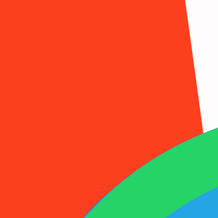
1001SMS