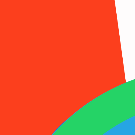
1001SMS