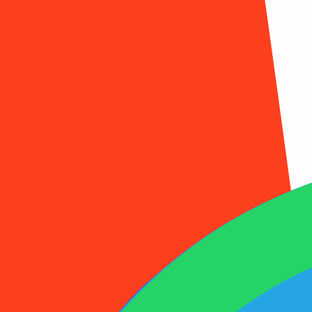
1001SMS