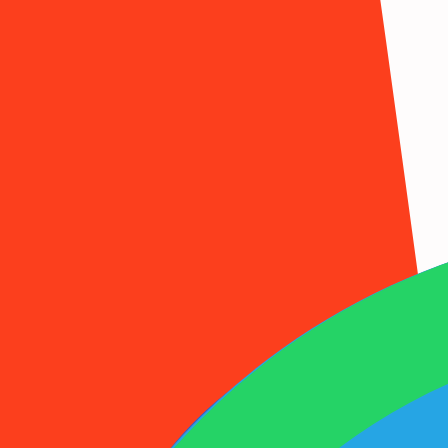
1001SMS