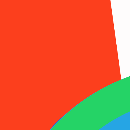
1001SMS