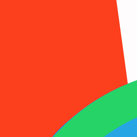
1001SMS