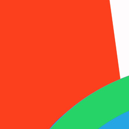
1001SMS