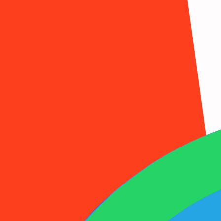
1001SMS