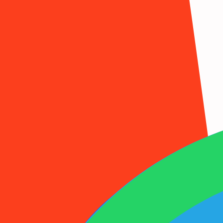
1001SMS